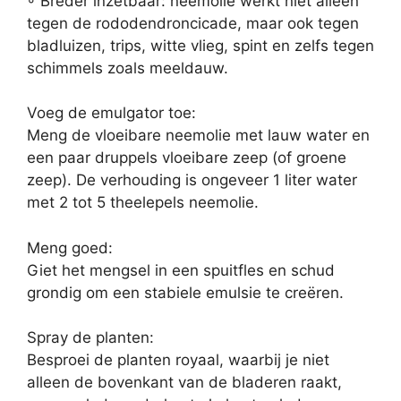
◦ Breder inzetbaar: neemolie werkt niet alleen
tegen de rododendroncicade, maar ook tegen
bladluizen, trips, witte vlieg, spint en zelfs tegen
schimmels zoals meeldauw.
Voeg de emulgator toe:
Meng de vloeibare neemolie met lauw water en
een paar druppels vloeibare zeep (of groene
zeep). De verhouding is ongeveer 1 liter water
met 2 tot 5 theelepels neemolie.
Meng goed:
Giet het mengsel in een spuitfles en schud
grondig om een stabiele emulsie te creëren.
Spray de planten:
Besproei de planten royaal, waarbij je niet
alleen de bovenkant van de bladeren raakt,