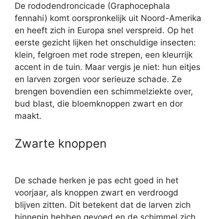
De rododendroncicade (Graphocephala
fennahi) komt oorspronkelijk uit Noord-Amerika
en heeft zich in Europa snel verspreid. Op het
eerste gezicht lijken het onschuldige insecten:
klein, felgroen met rode strepen, een kleurrijk
accent in de tuin. Maar vergis je niet: hun eitjes
en larven zorgen voor serieuze schade. Ze
brengen bovendien een schimmelziekte over,
bud blast, die bloemknoppen zwart en dor
maakt.
Zwarte knoppen
De schade herken je pas echt goed in het
voorjaar, als knoppen zwart en verdroogd
blijven zitten. Dit betekent dat de larven zich
binnenin hebben gevoed en de schimmel zich