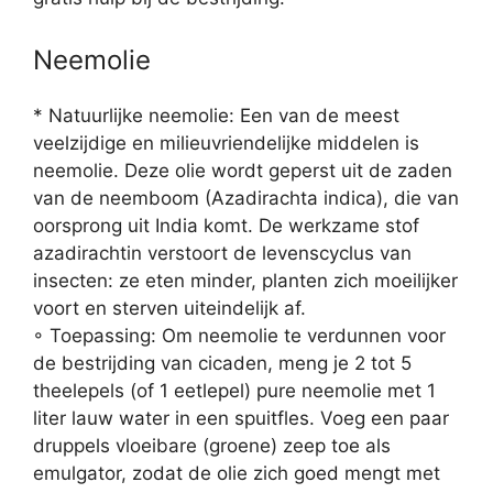
Neemolie
* Natuurlijke neemolie: Een van de meest
veelzijdige en milieuvriendelijke middelen is
neemolie. Deze olie wordt geperst uit de zaden
van de neemboom (Azadirachta indica), die van
oorsprong uit India komt. De werkzame stof
azadirachtin verstoort de levenscyclus van
insecten: ze eten minder, planten zich moeilijker
voort en sterven uiteindelijk af.
◦ Toepassing: Om neemolie te verdunnen voor
de bestrijding van cicaden, meng je 2 tot 5
theelepels (of 1 eetlepel) pure neemolie met 1
liter lauw water in een spuitfles. Voeg een paar
druppels vloeibare (groene) zeep toe als
emulgator, zodat de olie zich goed mengt met