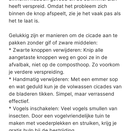
heeft verspreid. Omdat het probleem zich
binnen de knop afspeelt, zie je het vaak pas als
het te laat is.
Gelukkig zijn er manieren om de cicade aan te
pakken zonder gif of zware middelen:
* Zwarte knoppen verwijderen: Knip alle
aangetaste knoppen weg en gooi ze in de
afvalbak, niet op de composthoop. Zo voorkom
je verdere verspreiding.
* Handmatig verwijderen: Met een emmer sop
en wat geduld kun je de volwassen cicades van
de bladeren tikken. Simpel, maar verrassend
effectief.
* Vogels inschakelen: Veel vogels smullen van
insecten. Door een vogelvriendelijke tuin te
maken met voederplekken en struiken, krijg je
gratis hulp bij de bestrijding.