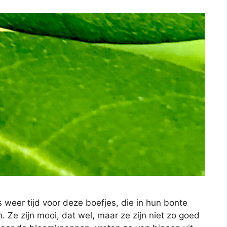
 weer tijd voor deze boefjes, die in hun bonte
e zijn mooi, dat wel, maar ze zijn niet zo goed