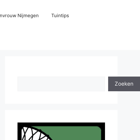
uinvrouw Nijmegen
Tuintips
Zoeken