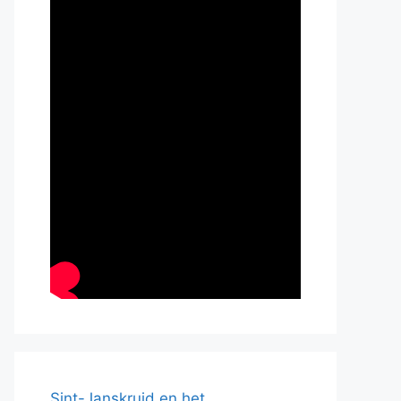
Sint-Janskruid en het