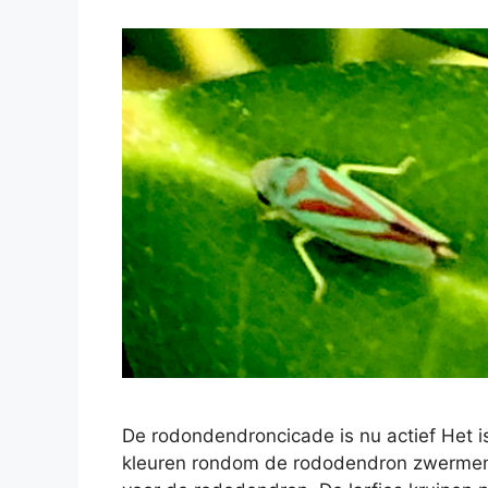
De rodondendroncicade is nu actief Het is
kleuren rondom de rododendron zwermen. Z