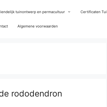
iendelijk tuinontwerp en permacultuur
Certificaten T
ntact
Algemene voorwaarden
n de rododendron