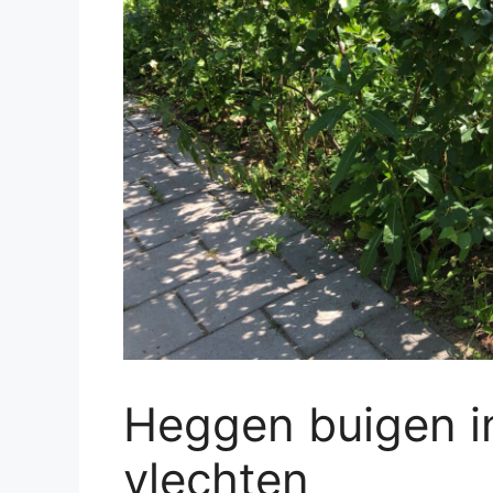
Heggen buigen in
vlechten