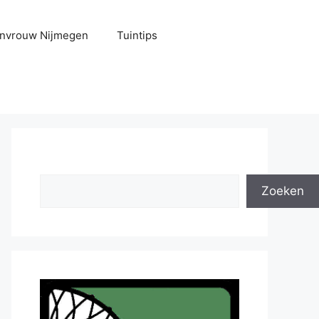
uinvrouw Nijmegen
Tuintips
Zoeken