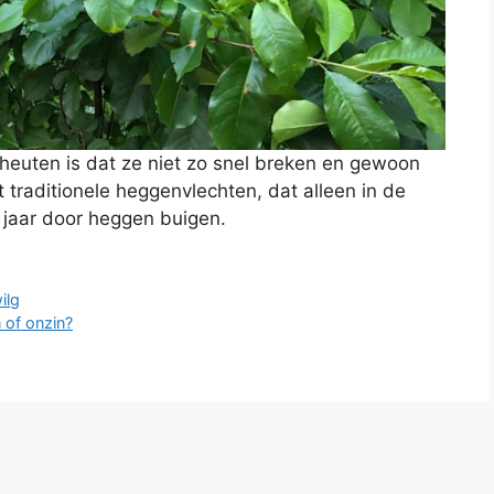
heuten is dat ze niet zo snel breken en gewoon
et traditionele heggenvlechten, dat alleen in de
 jaar door heggen buigen.
ilg
n of onzin?