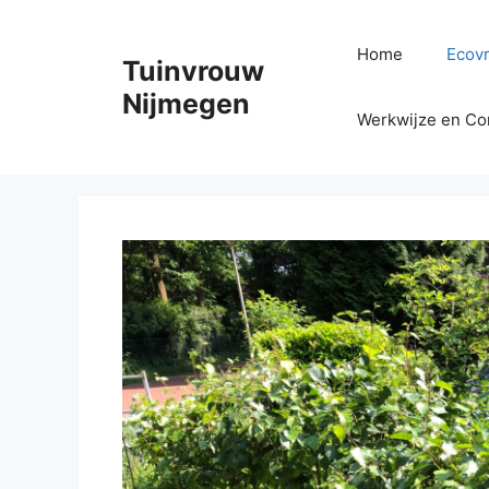
Ga
naar
Home
Ecovr
Tuinvrouw
de
inhoud
Nijmegen
Werkwijze en Co