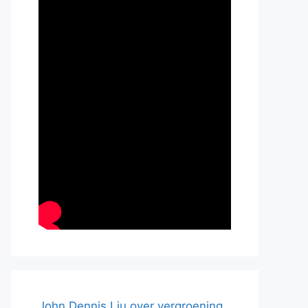
John Dennis Liu over vergroening