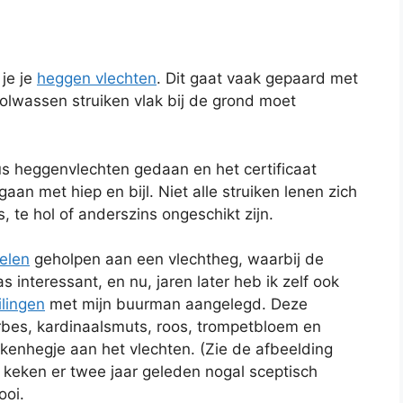
je je
heggen vlechten
. Dit gaat vaak gepaard met
volwassen struiken vlak bij de grond moet
us heggenvlechten gedaan en het certificaat
an met hiep en bijl. Niet alle struiken lenen zich
 te hol of anderszins ongeschikt zijn.
ielen
geholpen aan een vlechtheg, waarbij de
 interessant, en nu, jaren later heb ik zelf ook
lingen
met mijn buurman aangelegd. Deze
terbes, kardinaalsmuts, roos, trompetbloem en
rkenhegje aan het vlechten. (Zie de afbeelding
n keken er twee jaar geleden nogal sceptisch
ooi.