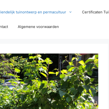
iendelijk tuinontwerp en permacultuur
Certificaten T
ntact
Algemene voorwaarden