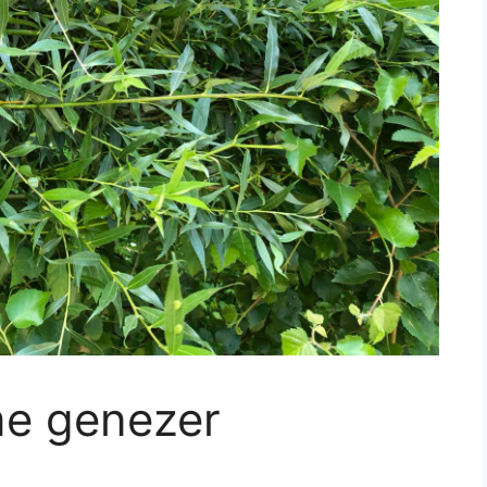
me genezer