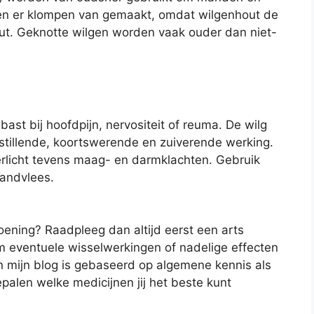
den er klompen van gemaakt, omdat wilgenhout de
t. Geknotte wilgen worden vaak ouder dan niet-
t bij hoofdpijn, nervositeit of reuma. De wilg
nstillende, koortswerende en zuiverende werking.
verlicht tevens maag- en darmklachten. Gebruik
tandvlees.
oening? Raadpleeg dan altijd eerst een arts
om eventuele wisselwerkingen of nadelige effecten
in mijn blog is gebaseerd op algemene kennis als
epalen welke medicijnen jij het beste kunt