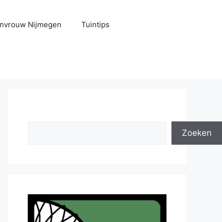
uinvrouw Nijmegen
Tuintips
Zoeken