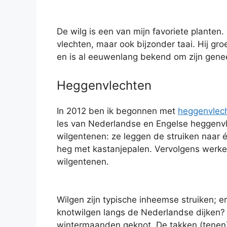
De wilg is een van mijn favoriete planten.
vlechten, maar ook bijzonder taai. Hij gro
en is al eeuwenlang bekend om zijn gene
Heggenvlechten
In 2012 ben ik begonnen met
heggenvlec
les van Nederlandse en Engelse heggenv
wilgentenen: ze leggen de struiken naar é
heg met kastanjepalen. Vervolgens werke
wilgentenen.
Wilgen zijn typische inheemse struiken; e
knotwilgen langs de Nederlandse dijken?
wintermaanden geknot. De takken (tene