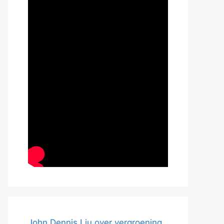
John Dennis Liu over vergroening