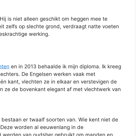
 Hij is niet alleen geschikt om heggen mee te
eit zelfs op slechte grond, verdraagt natte voeten
eskrachtige werking.
hten
en in 2013 behaalde ik mijn diploma. Ik kreeg
lechters. De Engelsen werken vaak met
én kant, vlechten ze in elkaar en verstevigen de
n ze de bovenkant elegant af met vlechtwerk van
r bestaan er twaalf soorten van. Wie kent niet de
 Deze worden al eeuwenlang in de
n) werden van oudsher gebruikt om manden en