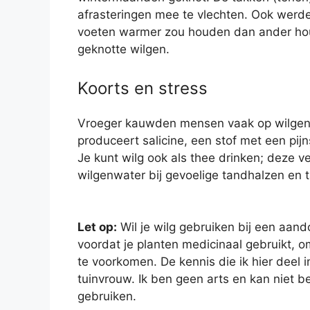
afrasteringen mee te vlechten. Ook wer
voeten warmer zou houden dan ander hou
geknotte wilgen.
Koorts en stress
Vroeger kauwden mensen vaak op wilgenbas
produceert salicine, een stof met een pij
Je kunt wilg ook als thee drinken; deze 
wilgenwater bij gevoelige tandhalzen en 
Let op:
Wil je wilg gebruiken bij een aand
voordat je planten medicinaal gebruikt, 
te voorkomen. De kennis die ik hier deel 
tuinvrouw. Ik ben geen arts en kan niet b
gebruiken.