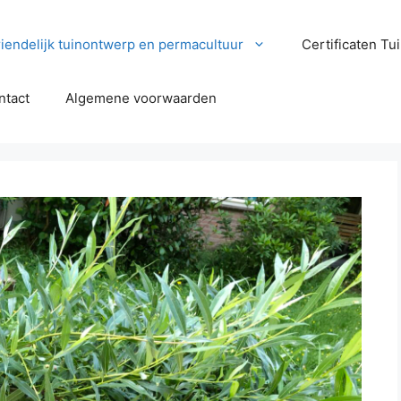
iendelijk tuinontwerp en permacultuur
Certificaten T
ntact
Algemene voorwaarden