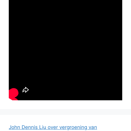
John Dennis Liu over vergroening van