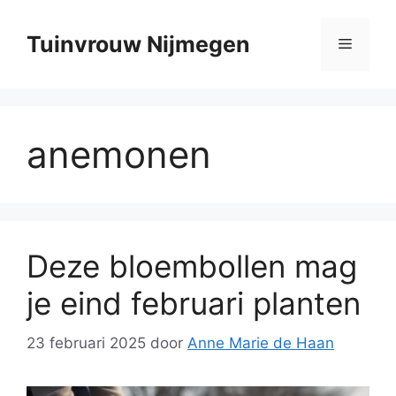
Ga
naar
Tuinvrouw Nijmegen
Menu
de
inhoud
anemonen
Deze bloembollen mag
je eind februari planten
23 februari 2025
door
Anne Marie de Haan