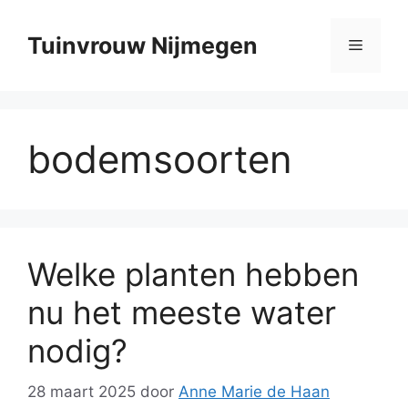
Ga
naar
Tuinvrouw Nijmegen
Menu
de
inhoud
bodemsoorten
Welke planten hebben
nu het meeste water
nodig?
28 maart 2025
door
Anne Marie de Haan