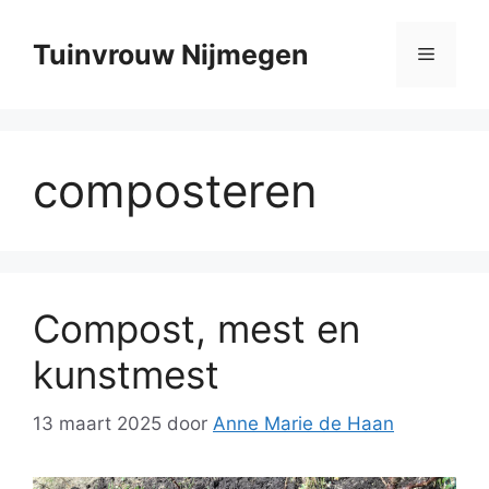
Ga
naar
Tuinvrouw Nijmegen
Menu
de
inhoud
composteren
Compost, mest en
kunstmest
13 maart 2025
door
Anne Marie de Haan