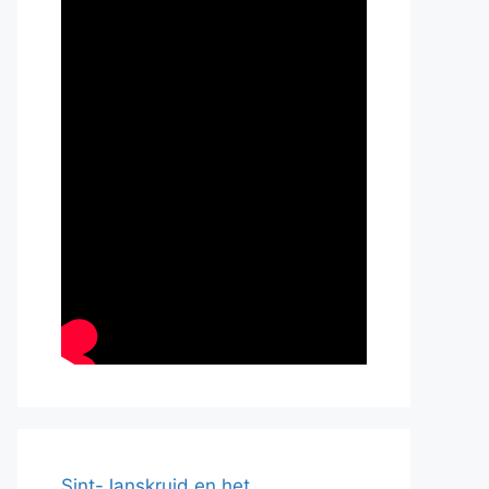
Sint-Janskruid en het