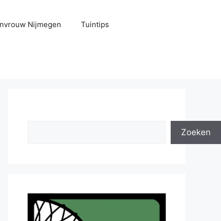
uinvrouw Nijmegen
Tuintips
Zoeken