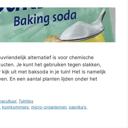
vriendelijk alternatief is voor chemische
cten. Je kunt het gebruiken tegen slakken,
ijk uit met baksoda in je tuin! Het is namelijk
ven. En een aantal planten lijden onder het
acultuur
,
Tuintips
,
komkommers
,
micro-organismen
,
paprika's
,