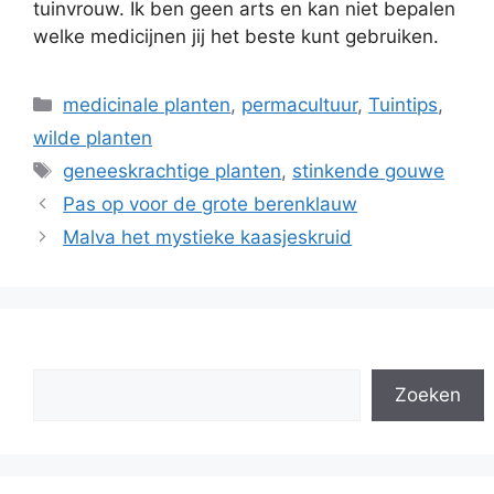
tuinvrouw. Ik ben geen arts en kan niet bepalen
welke medicijnen jij het beste kunt gebruiken.
Categorieën
medicinale planten
,
permacultuur
,
Tuintips
,
wilde planten
Tags
geneeskrachtige planten
,
stinkende gouwe
Pas op voor de grote berenklauw
Malva het mystieke kaasjeskruid
Zoeken