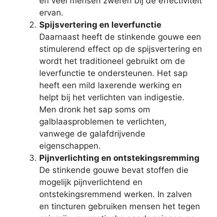
en veel mensen zweren bij de effectiviteit
ervan.
Spijsvertering en leverfunctie
Daarnaast heeft de stinkende gouwe een
stimulerend effect op de spijsvertering en
wordt het traditioneel gebruikt om de
leverfunctie te ondersteunen. Het sap
heeft een mild laxerende werking en
helpt bij het verlichten van indigestie.
Men dronk het sap soms om
galblaasproblemen te verlichten,
vanwege de galafdrijvende
eigenschappen.
Pijnverlichting en ontstekingsremming
De stinkende gouwe bevat stoffen die
mogelijk pijnverlichtend en
ontstekingsremmend werken. In zalven
en tincturen gebruiken mensen het tegen