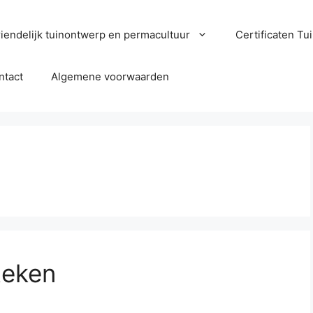
iendelijk tuinontwerp en permacultuur
Certificaten T
ntact
Algemene voorwaarden
teken