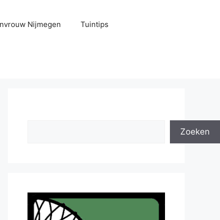
uinvrouw Nijmegen
Tuintips
Zoeken