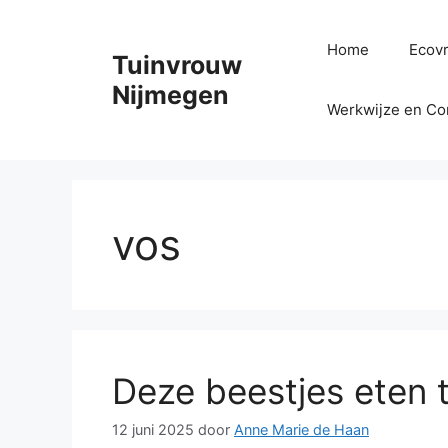
Ga
naar
Home
Ecovr
Tuinvrouw
de
inhoud
Nijmegen
Werkwijze en Co
vos
Deze beestjes eten 
12 juni 2025
door
Anne Marie de Haan