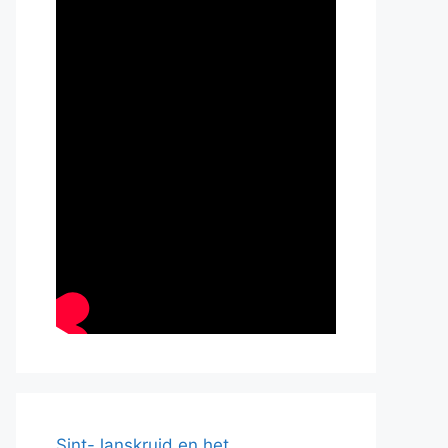
Sint-Janskruid en het