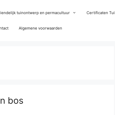
iendelijk tuinontwerp en permacultuur
Certificaten T
ntact
Algemene voorwaarden
en bos