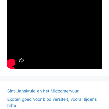
Sint-Janskruid en het Midzomervuur
Exoten goed voor biodiversiteit, vooral tijdens
hitte