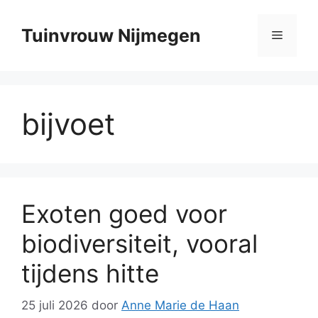
Ga
naar
Tuinvrouw Nijmegen
Menu
de
inhoud
bijvoet
Exoten goed voor
biodiversiteit, vooral
tijdens hitte
25 juli 2026
door
Anne Marie de Haan