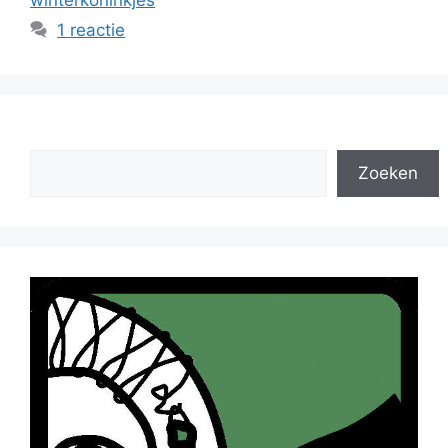
1 reactie
Zoeken