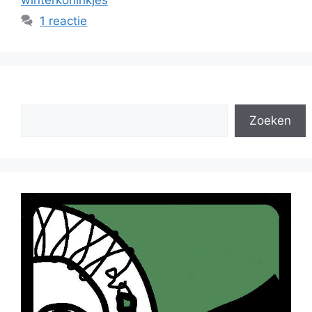
1 reactie
Zoeken