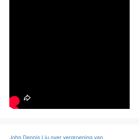
John Dennis Liu over vergroening van